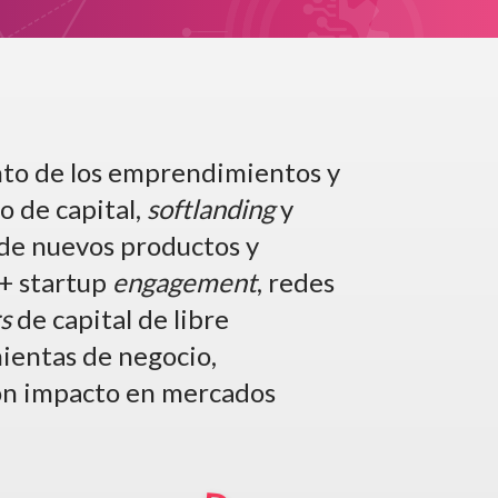
ento de los emprendimientos y
 de capital,
softlanding
y
 de nuevos productos y
 + startup
engagement
, redes
s
de capital de libre
ientas de negocio,
con impacto en mercados