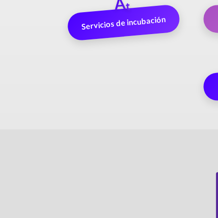
Aₜ
Servicios de incubación