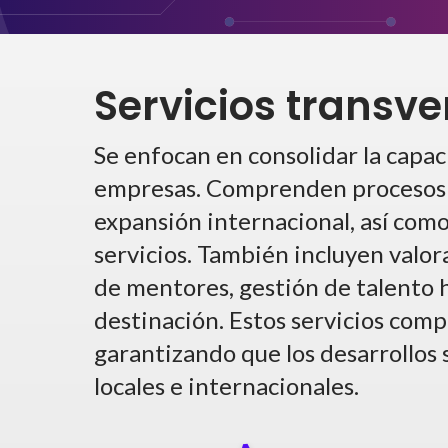
Servicios transv
Se enfocan en consolidar la capa
empresas. Comprenden procesos d
expansión internacional, así como
servicios. También incluyen valo
de mentores, gestión de talento 
destinación. Estos servicios com
garantizando que los desarrollos
locales e internacionales.