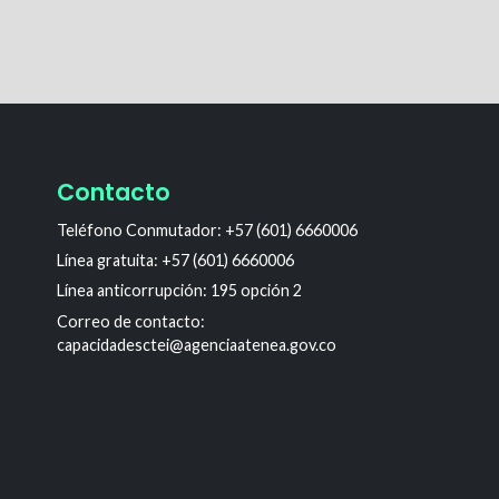
Contacto
Teléfono Conmutador: +57 (601) 6660006
Línea gratuita: +57 (601) 6660006
Línea anticorrupción: 195 opción 2
Correo de contacto:
capacidadesctei@agenciaatenea.gov.co