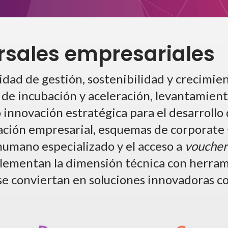
ersales empresariales
cidad de gestión, sostenibilidad y crecimi
e incubación y aceleración, levantamiento
 innovación estratégica para el desarrollo
ración empresarial, esquemas de corporate
humano especializado y el acceso a
voucher
plementan la dimensión técnica con herram
 se conviertan en soluciones innovadoras 