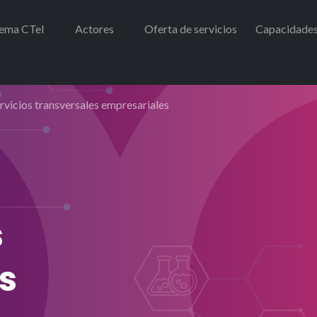
tema CTeI
Actores
Oferta de servicios
Capacidade
rvicios transversales empresariales
s
s