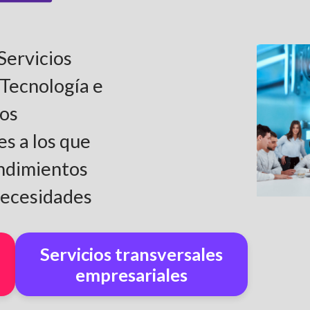
Servicios
 Tecnología e
ios
s a los que
ndimientos
necesidades
Servicios transversales
empresariales