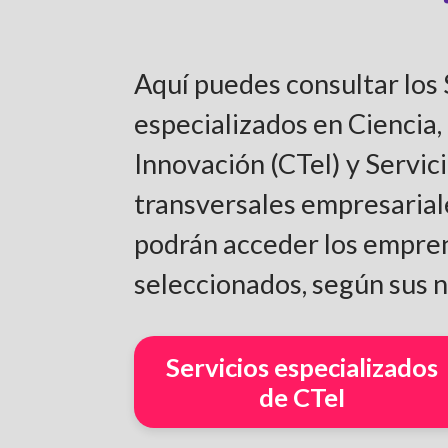
Aquí puedes consultar los 
especializados en Ciencia,
Innovación (CTel) y Servic
transversales empresariale
podrán acceder los empre
seleccionados, según sus 
Servicios especializados
de CTeI