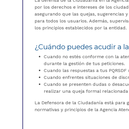
La defensa de la ciudadanía en la Agencia
por los derechos e intereses de los ciuda
asegurando que las quejas, sugerencias y 
para todos los usuarios. Además, supervis
los principios establecidos por la entidad.
¿Cuándo puedes acudir a la
Cuando no estés conforme con la atenc
durante la gestión de tus peticiones.
Cuando las respuestas a tus PQRSDF no
Cuando enfrentes situaciones de discri
Cuando se presenten dudas o desacue
realizar una queja formal relacionada
La Defensora de la Ciudadanía está para g
normativas y principios de la Agencia Aten