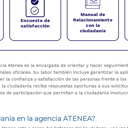
Manual de
Relacionamiento
Encuesta de
con la
satisfacción
ciudadanía
ia Atenea es la encargada de orientar y hacer seguimiento
les oficiales. Su labor también incluye garantizar la aplica
er la confianza y satisfacción de las personas frente a los 
 la ciudadanía reciba respuestas oportunas a sus solicitud
 de participación que permitan a la ciudadanía involucra
danía en la agencia ATENEA?