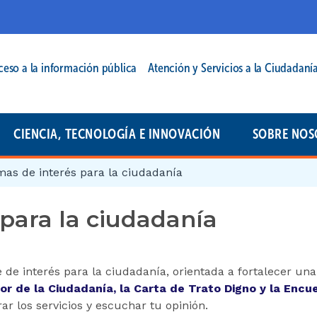
cipal | 2025
ceso a la información pública
Atención y Servicios a la Ciudadaní
CIENCIA, TECNOLOGÍA E INNOVACIÓN
SOBRE NOS
as de interés para la ciudadanía
para la ciudadanía
 de interés para la ciudadanía, orientada a fortalecer un
or de la Ciudadanía, la Carta de Trato Digno y la Encu
r los servicios y escuchar tu opinión.