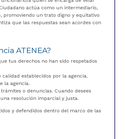
funcionario/a quien se encarga de velar
l Ciudadano actúa como un intermediario,
, promoviendo un trato digno y equitativo
antiza que las respuestas sean acordes con
gencia ATENEA?
 que tus derechos no han sido respetados
calidad establecidos por la agencia.
e la agencia.
 trámites o denuncias. Cuando desees
una resolución imparcial y justa.
idos y defendidos dentro del marco de las