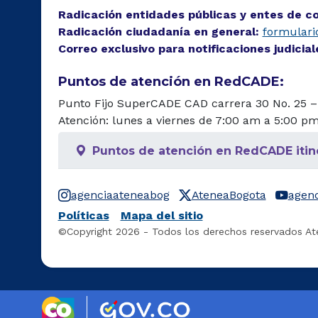
Radicación entidades públicas y entes de c
Radicación ciudadanía en general:
formulario
Correo exclusivo para notificaciones judicia
Puntos de atención en RedCADE:
Punto Fijo SuperCADE CAD carrera 30 No. 25 –
Atención: lunes a viernes de 7:00 am a 5:00 p
Puntos de atención en RedCADE itin
agenciaateneabog
AteneaBogota
agen
Políticas
Mapa del sitio
©Copyright 2026 - Todos los derechos reservados At
Logo marca Colombia
Logo Gobierno de Colo