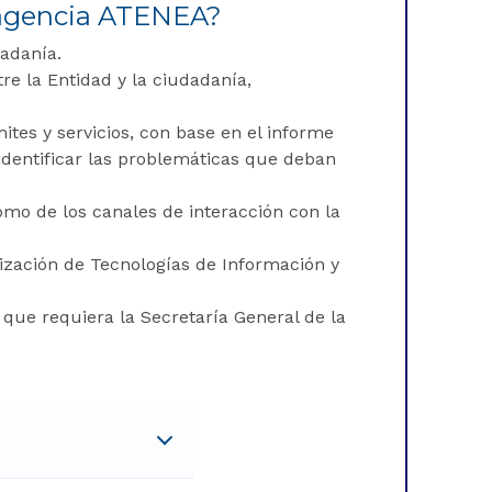
a agencia ATENEA?
dadanía.
re la Entidad y la ciudadanía,
ites y servicios, con base en el informe
 identificar las problemáticas que deban
mo de los canales de interacción con la
ilización de Tecnologías de Información y
 que requiera la Secretaría General de la