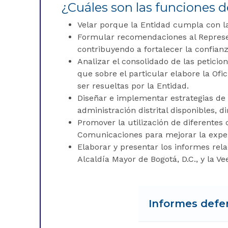
¿Cuáles son las funciones 
Velar porque la Entidad cumpla con las
Formular recomendaciones al Representa
contribuyendo a fortalecer la confianz
Analizar el consolidado de las peticio
que sobre el particular elabore la Ofi
ser resueltas por la Entidad.
Diseñar e implementar estrategias de 
administración distrital disponibles, d
Promover la utilización de diferentes 
Comunicaciones para mejorar la exper
Elaborar y presentar los informes rel
Alcaldía Mayor de Bogotá, D.C., y la Vee
Informes defen