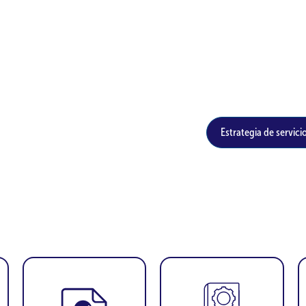
Estrategia de servici