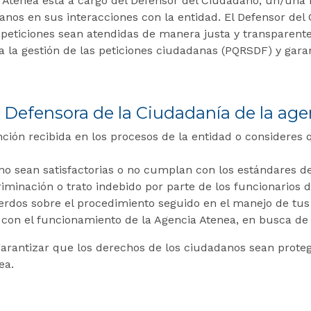
 Atenea está a cargo del Defensor del Ciudadano, un/una 
danos en sus interacciones con la entidad. El Defensor de
peticiones sean atendidas de manera justa y transparente
a la gestión de las peticiones ciudadanas (PQRSDF) y gar
 Defensora de la Ciudadanía de la a
ión recibida en los procesos de la entidad o consideres
 sean satisfactorias o no cumplan con los estándares de 
minación o trato indebido por parte de los funcionarios d
rdos sobre el procedimiento seguido en el manejo de tus
 con el funcionamiento de la Agencia Atenea, en busca de 
arantizar que los derechos de los ciudadanos sean proteg
ea.