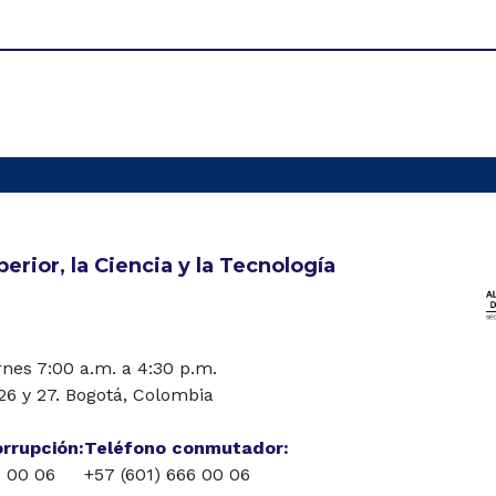
erior, la Ciencia y la Tecnología
rnes 7:00 a.m. a 4:30 p.m.
 26 y 27. Bogotá, Colombia
orrupción:
Teléfono conmutador:
6 00 06
+57 (601) 666 00 06