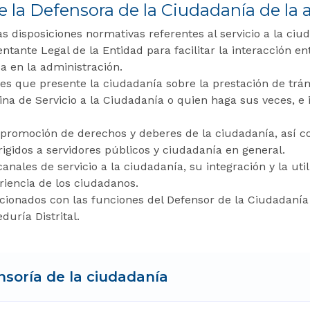
de la Defensora de la Ciudadanía de l
 disposiciones normativas referentes al servicio a la ciu
nte Legal de la Entidad para facilitar la interacción ent
a en la administración.
nes que presente la ciudadanía sobre la prestación de trám
cina de Servicio a la Ciudadanía o quien haga sus veces, e
promoción de derechos y deberes de la ciudadanía, así co
irigidos a servidores públicos y ciudadanía en general.
canales de servicio a la ciudadanía, su integración y la ut
iencia de los ciudadanos.
acionados con las funciones del Defensor de la Ciudadanía
duría Distrital.
soría de la ciudadanía