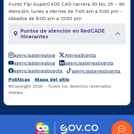
Punto Fijo SuperCADE CAD carrera 30 No. 25 – 90
Atención: lunes a viernes de 7:00 am a 5:00 pm -
sábados de 8:00 am a 12:00 pm
Puntos de atención en RedCADE
itinerantes
agenciaateneabog
AteneaBogota
agenciaateneabog
agenciaateneabogota
agenciaateneabogota
agenciaateneabogota
Políticas
Mapa del sitio
©Copyright 2026 - Todos los derechos reservados
Atenea
Logo marca Colombia
Logo Gobierno 