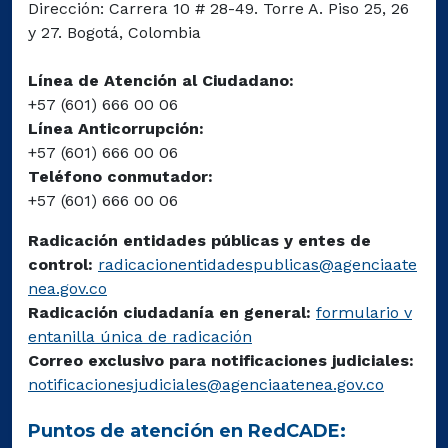
Dirección: Carrera 10 # 28-49. Torre A. Piso 25, 26
y 27. Bogotá, Colombia
Línea de Atención al Ciudadano:
+57 (601) 666 00 06
Línea Anticorrupción:
+57 (601) 666 00 06
Teléfono conmutador:
+57 (601) 666 00 06
Radicación entidades públicas y entes de
control:
radicacionentidadespublicas@agenciaate
nea.gov.co
Radicación ciudadanía en general:
formulario v
entanilla única de radicación
Correo exclusivo para notificaciones judiciales:
notificacionesjudiciales@agenciaatenea.gov.co
Puntos de atención en RedCADE: