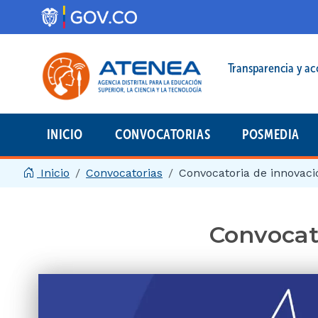
Pasar al contenido principal
Menú legal prin
Transparencia y ac
INICIO
CONVOCATORIAS
POSMEDIA
Menú principal | 2025
Inicio
Convocatorias
Convocatoria de innovac
Convocat