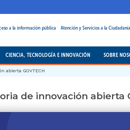
cipal | 2025
ceso a la información pública
Atención y Servicios a la Ciudadaní
CIENCIA, TECNOLOGÍA E INNOVACIÓN
SOBRE NOS
ión abierta GOVTECH
oria de innovación abiert