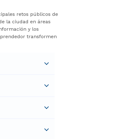
ipales retos públicos de
de la ciudad en áreas
información y los
emprendedor transformen