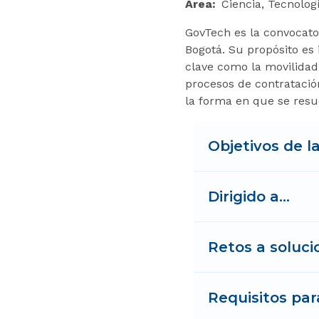
Área
Ciencia, Tecnolog
GovTech es la convocato
Bogotá. Su propósito es
clave como la movilidad,
procesos de contratació
la forma en que se resu
Objetivos de l
Dirigido a…
Retos a soluci
Requisitos par