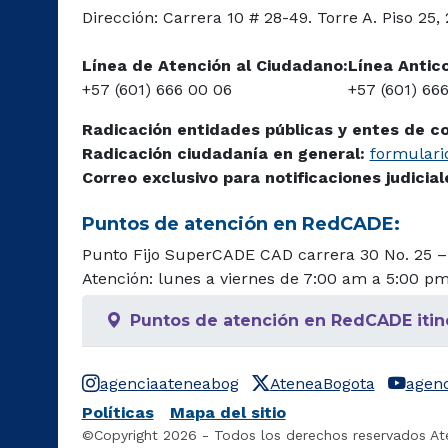
Dirección: Carrera 10 # 28-49. Torre A. Piso 25,
Línea de Atención al Ciudadano:
Línea Antic
+57 (601) 666 00 06
+57 (601) 66
Radicación entidades públicas y entes de c
Radicación ciudadanía en general:
formulario
Correo exclusivo para notificaciones judicia
Puntos de atención en RedCADE:
Punto Fijo SuperCADE CAD carrera 30 No. 25 –
Atención: lunes a viernes de 7:00 am a 5:00 p
Puntos de atención en RedCADE itin
agenciaateneabog
AteneaBogota
agen
Políticas
Mapa del sitio
©Copyright 2026 - Todos los derechos reservados At