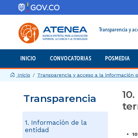
Pasar al contenido principal
Menú legal prin
Transparencia y ac
INICIO
CONVOCATORIAS
POSMEDIA
Menú principal | 2025
Inicio
Transparencia y acceso a la información 
10.
Transparencia
ter
1. Información de la
entidad
10