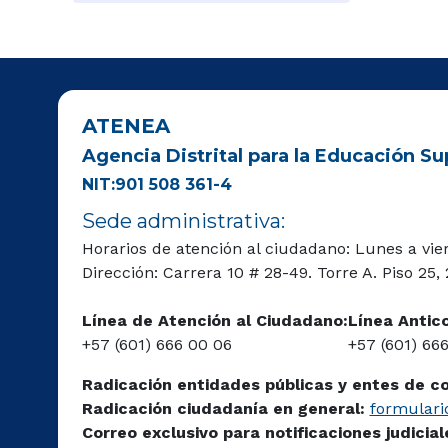
ATENEA
Agencia Distrital para la Educación Sup
NIT:901 508 361-4
Sede administrativa:
Horarios de atención al ciudadano: Lunes a vie
Dirección: Carrera 10 # 28-49. Torre A. Piso 25,
Línea de Atención al Ciudadano:
Línea Antic
+57 (601) 666 00 06
+57 (601) 66
Radicación entidades públicas y entes de c
Radicación ciudadanía en general:
formulario
Correo exclusivo para notificaciones judicia