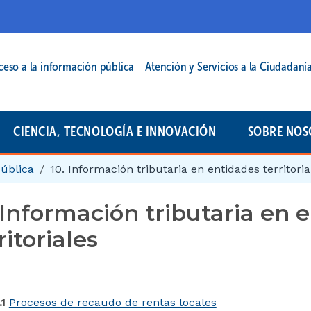
cipal | 2025
ceso a la información pública
Atención y Servicios a la Ciudadaní
CIENCIA, TECNOLOGÍA E INNOVACIÓN
SOBRE NOS
pública
10. Información tributaria en entidades territoria
 Información tributaria en 
ritoriales
.1
Procesos de recaudo de rentas locales