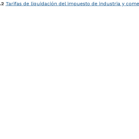
.2
Tarifas de liquidación del impuesto de industria y come