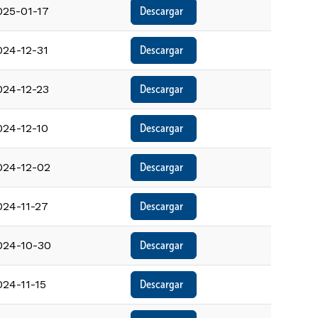
025-01-17
Descargar  
024-12-31
Descargar  
024-12-23
Descargar  
024-12-10
Descargar  
024-12-02
Descargar  
024-11-27
Descargar  
024-10-30
Descargar  
024-11-15
Descargar  