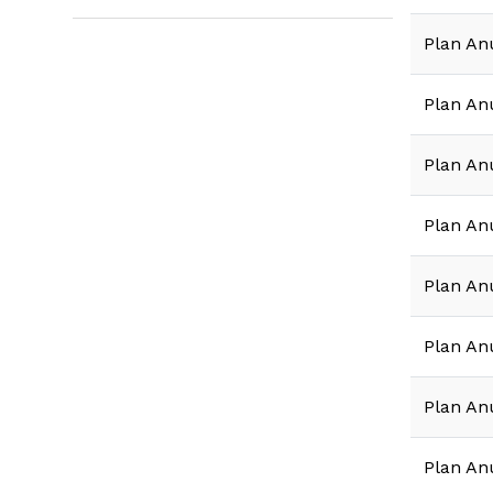
Plan An
Plan An
Plan An
Plan An
Plan An
Plan An
Plan An
Plan An