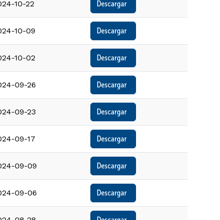
024-10-22
Descargar  
024-10-09
Descargar  
024-10-02
Descargar  
024-09-26
Descargar  
024-09-23
Descargar  
024-09-17
Descargar  
024-09-09
Descargar  
024-09-06
Descargar  
024-08-28
Descargar  