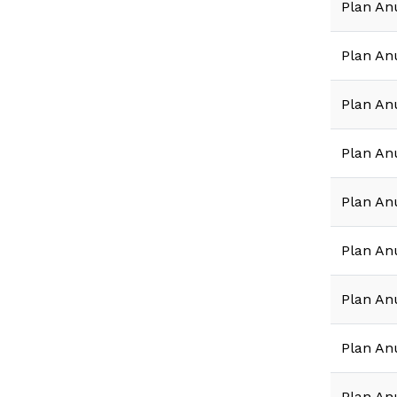
Plan An
Plan An
Plan An
Plan An
Plan An
Plan An
Plan An
Plan An
Plan An