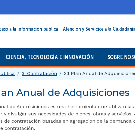
cipal | 2025
ceso a la información pública
Atención y Servicios a la Ciudadaní
CIENCIA, TECNOLOGÍA E INNOVACIÓN
SOBRE NOS
pública
3. Contratación
3.1 Plan Anual de Adquisicione
Plan Anual de Adquisiciones
nual de Adquisiciones es una herramienta que utilizan las E
 y divulgar sus necesidades de bienes, obras y servicios.
as de contratación basadas en agregación de la demanda q
e contratación.