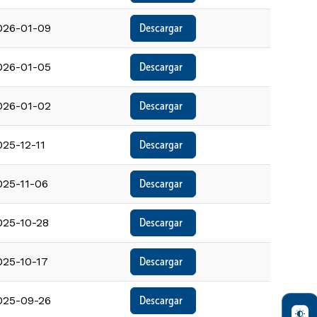
026-01-09
Descargar  
026-01-05
Descargar  
026-01-02
Descargar  
025-12-11
Descargar  
025-11-06
Descargar  
025-10-28
Descargar  
025-10-17
Descargar  
025-09-26
Descargar  