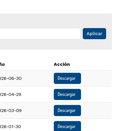
ño
Acción
026-06-30
Descargar  
026-04-29
Descargar  
026-03-09
Descargar  
026-01-30
Descargar  