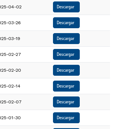
025-04-02
Descargar  
025-03-26
Descargar  
025-03-19
Descargar  
025-02-27
Descargar  
025-02-20
Descargar  
025-02-14
Descargar  
025-02-07
Descargar  
025-01-30
Descargar  