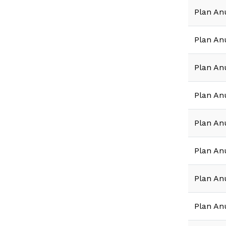
Plan An
Plan An
Plan An
Plan An
Plan An
Plan An
Plan An
Plan An