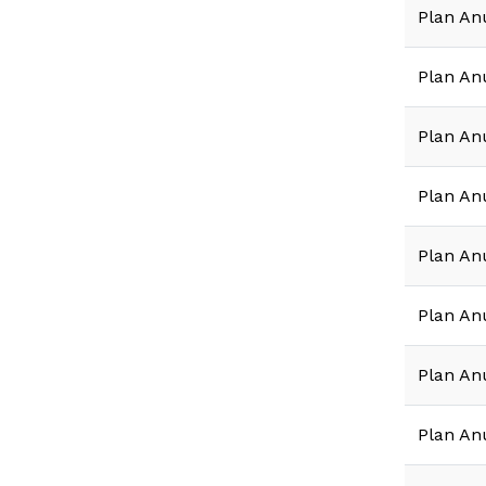
Plan An
Plan An
Plan An
Plan An
Plan An
Plan An
Plan An
Plan An