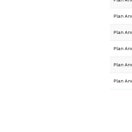
Plan An
Plan An
Plan An
Plan An
Plan An
Paginac