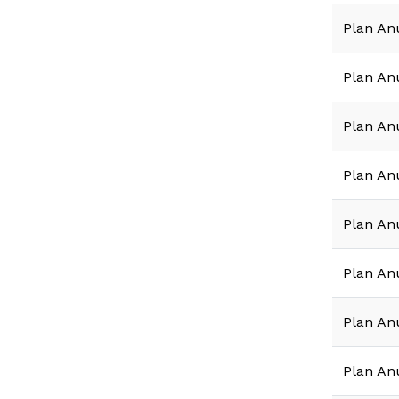
Plan An
Plan An
Plan An
Plan An
Plan An
Plan An
Plan An
Plan An