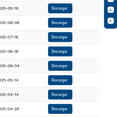
025-09-19
Descargar  
025-08-08
Descargar  
025-07-16
Descargar  
025-06-18
Descargar  
025-06-04
Descargar  
025-05-14
Descargar  
025-04-14
Descargar  
025-04-29
Descargar  