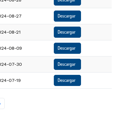
024-08-27
Descargar  
024-08-21
Descargar  
024-08-09
Descargar  
024-07-30
Descargar  
024-07-19
Descargar  
 página
a página
»