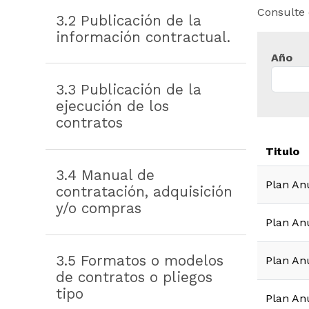
Consulte 
3.2 Publicación de la
información contractual.
Año
3.3 Publicación de la
ejecución de los
contratos
Titulo
3.4 Manual de
Plan An
contratación, adquisición
y/o compras
Plan An
3.5 Formatos o modelos
Plan An
de contratos o pliegos
tipo
Plan An