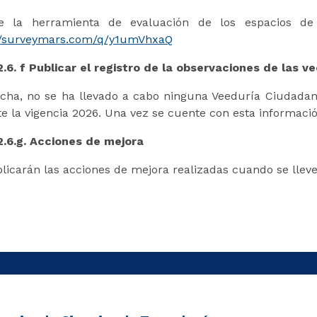
e la herramienta de evaluación de los espacios de c
://surveymars.com/q/y1umVhxaQ
2.6. f Publicar el registro de la observaciones de las v
echa, no se ha llevado a cabo ninguna Veeduría Ciudada
e la vigencia 2026. Una vez se cuente con esta informaci
2.6.g. Acciones de mejora
licarán las acciones de mejora realizadas cuando se lle