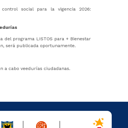
ontrol social para la vigencia 2026:
eedurías
na del programa LISTOS para + Bienestar
ón, será publicada oportunamente.
ven a cabo veedurías ciudadanas.