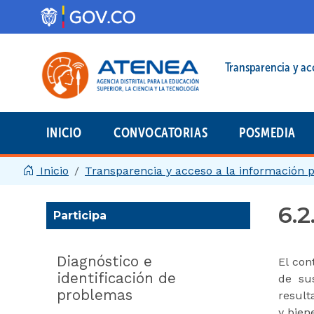
Pasar al contenido principal
Menú legal prin
Transparencia y ac
INICIO
CONVOCATORIAS
POSMEDIA
Menú principal | 2025
Inicio
Transparencia y acceso a la información 
6.2
Participa
Diagnóstico e
El con
identificación de
de sus
problemas
result
y bien