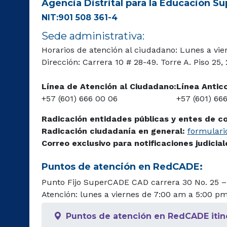
Agencia Distrital para la Educación Sup
NIT:901 508 361-4
Sede administrativa:
Horarios de atención al ciudadano: Lunes a vie
Dirección: Carrera 10 # 28-49. Torre A. Piso 25,
Línea de Atención al Ciudadano:
Línea Antic
+57 (601) 666 00 06
+57 (601) 66
Radicación entidades públicas y entes de c
Radicación ciudadanía en general:
formulario
Correo exclusivo para notificaciones judicia
Puntos de atención en RedCADE:
Punto Fijo SuperCADE CAD carrera 30 No. 25 –
Atención: lunes a viernes de 7:00 am a 5:00 p
Puntos de atención en RedCADE itin