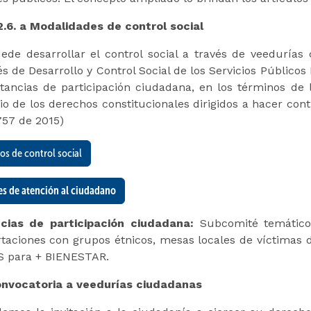
2.6. a Modalidades de control social
ede desarrollar el control social a través de veedurías 
s de Desarrollo y Control Social de los Servicios Públicos 
stancias de participación ciudadana, en los términos de 
cio de los derechos constitucionales dirigidos a hacer cont
757 de 2015)
os de control social
es de atención al ciudadano
ncias de participación ciudadana:
Subcomité temático 
taciones con grupos étnicos, mesas locales de víctimas 
S para + BIENESTAR.
nvocatoria a veedurías ciudadanas