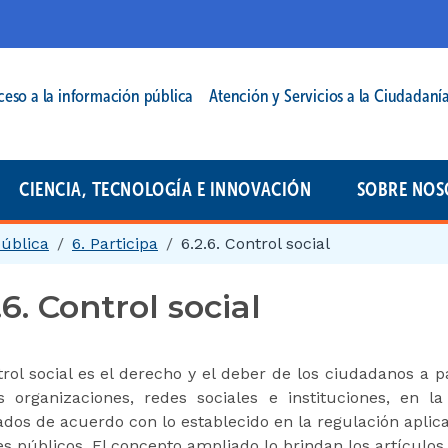
cipal | 2025
ceso a la información pública
Atención y Servicios a la Ciudadaní
CIENCIA, TECNOLOGÍA E INNOVACIÓN
SOBRE NOS
pública
6. Participa
6.2.6. Control social
.6. Control social
trol social es el derecho y el deber de los ciudadanos a p
 organizaciones, redes sociales e instituciones, en la
ados de acuerdo con lo establecido en la regulación aplica
es públicos. El concepto ampliado lo brindan los artículos 