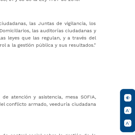
ciudadanas, las Juntas de vigilancia, los
Domiciliarios, las auditorías ciudadanas y
las leyes que las regulan, y a través del
rol a la gestión pública y sus resultados."
de atención y asistencia, mesa SOFIA,
del conflicto armado, veeduría ciudadana