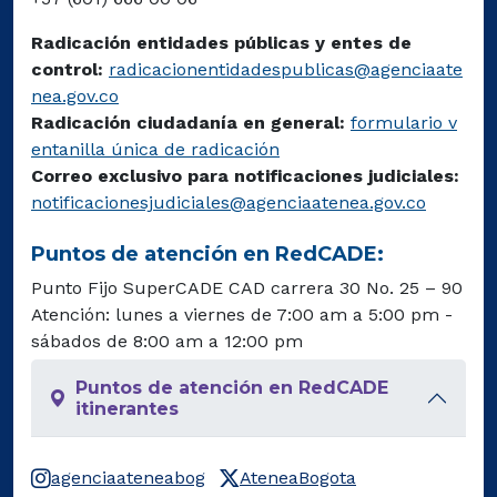
Radicación entidades públicas y entes de
control:
radicacionentidadespublicas@agenciaate
nea.gov.co
Radicación ciudadanía en general:
formulario v
entanilla única de radicación
Correo exclusivo para notificaciones judiciales:
notificacionesjudiciales@agenciaatenea.gov.co
Puntos de atención en RedCADE:
Punto Fijo SuperCADE CAD carrera 30 No. 25 – 90
Atención: lunes a viernes de 7:00 am a 5:00 pm -
sábados de 8:00 am a 12:00 pm
Puntos de atención en RedCADE
itinerantes
agenciaateneabog
AteneaBogota