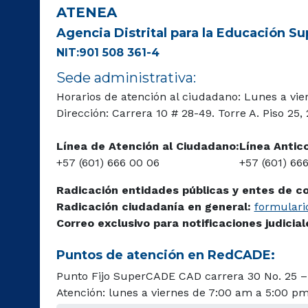
ATENEA
Agencia Distrital para la Educación Sup
NIT:901 508 361-4
Sede administrativa:
Horarios de atención al ciudadano: Lunes a vie
Dirección: Carrera 10 # 28-49. Torre A. Piso 25,
Línea de Atención al Ciudadano:
Línea Antic
+57 (601) 666 00 06
+57 (601) 66
Radicación entidades públicas y entes de c
Radicación ciudadanía en general:
formulario
Correo exclusivo para notificaciones judicia
Puntos de atención en RedCADE:
Punto Fijo SuperCADE CAD carrera 30 No. 25 –
Atención: lunes a viernes de 7:00 am a 5:00 p