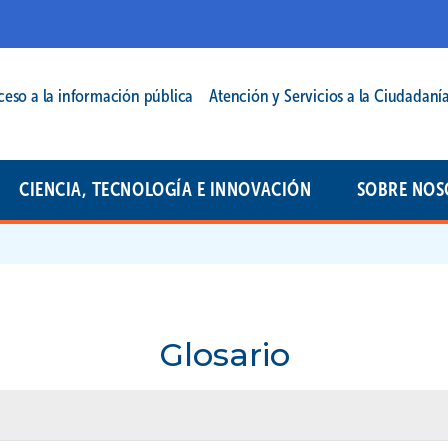
cipal | 2025
ceso a la información pública
Atención y Servicios a la Ciudadaní
CIENCIA, TECNOLOGÍA E INNOVACIÓN
SOBRE NOS
Glosario