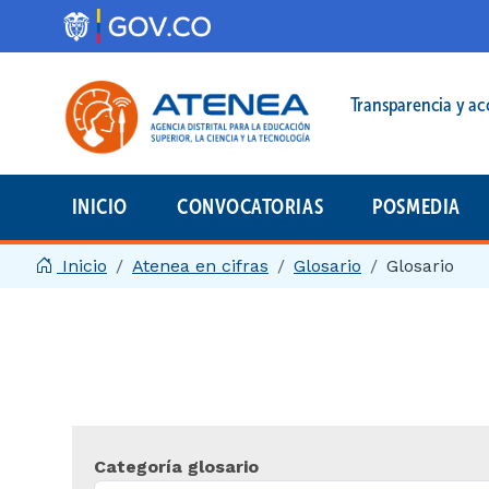
Pasar al contenido principal
Menú legal prin
Transparencia y ac
INICIO
CONVOCATORIAS
POSMEDIA
Menú principal | 2025
Inicio
Atenea en cifras
Glosario
Glosario
Categoría glosario