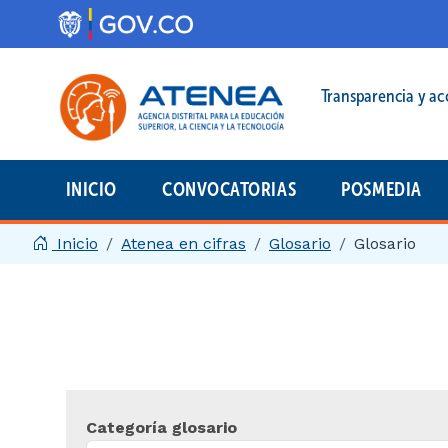
Pasar al contenido principal
Menú legal prin
Transparencia y ac
INICIO
CONVOCATORIAS
POSMEDIA
Menú principal | 2025
Inicio
Atenea en cifras
Glosario
Glosario
Categoría glosario