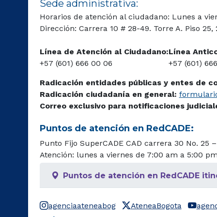
Sede administrativa:
Horarios de atención al ciudadano: Lunes a vie
Dirección: Carrera 10 # 28-49. Torre A. Piso 25,
Línea de Atención al Ciudadano:
Línea Antic
+57 (601) 666 00 06
+57 (601) 66
Radicación entidades públicas y entes de c
Radicación ciudadanía en general:
formulario
Correo exclusivo para notificaciones judicia
Puntos de atención en RedCADE:
Punto Fijo SuperCADE CAD carrera 30 No. 25 –
Atención: lunes a viernes de 7:00 am a 5:00 p
Puntos de atención en RedCADE itin
agenciaateneabog
AteneaBogota
agen