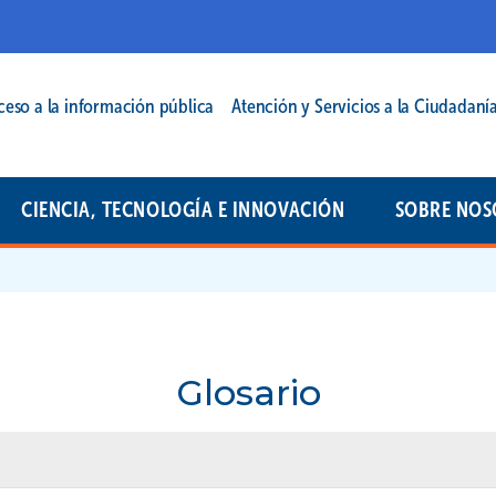
cipal | 2025
ceso a la información pública
Atención y Servicios a la Ciudadaní
CIENCIA, TECNOLOGÍA E INNOVACIÓN
SOBRE NOS
Glosario