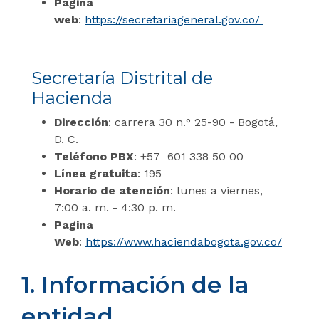
Página
web
:
https://secretariageneral.gov.co/
Secretaría Distrital de
Hacienda
Dirección
: carrera 30 n.° 25-90 - Bogotá,
D. C.
Teléfono PBX
: +57 601 338 50 00
Línea gratuita
: 195
Horario de atención
: lunes a viernes,
7:00 a. m. - 4:30 p. m.
Pagina
Web
:
https://www.haciendabogota.gov.co/
1. Información de la
entidad