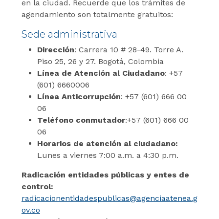
en la ciudad. Recuerde que los trámites de
agendamiento son totalmente gratuitos:
Sede administrativa
Dirección
: Carrera 10 # 28-49. Torre A.
Piso 25, 26 y 27. Bogotá, Colombia
Línea de Atención al Ciudadano
: +57
(601) 6660006
Línea Anticorrupción
: +57 (601) 666 00
06
Teléfono conmutador
:+57 (601) 666 00
06
Horarios de atención al ciudadano:
Lunes a viernes 7:00 a.m. a 4:30 p.m.
Radicación entidades públicas y entes de
control:
radicacionentidadespublicas@agenciaatenea.g
ov.co