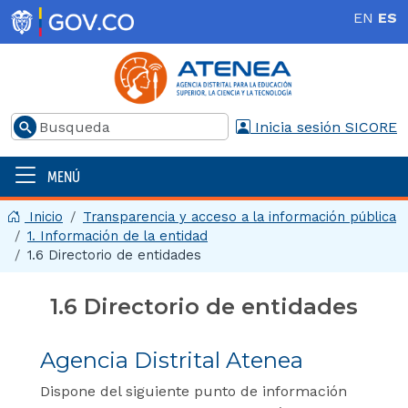
Pasar al contenido principal
EN
ES
Buscar
Inicia sesión SICORE
MENÚ
Menú principal | 2025
Inicio
Transparencia y acceso a la información pública
1. Información de la entidad
1.6 Directorio de entidades
1.6 Directorio de entidades
Agencia Distrital Atenea
Dispone del siguiente punto de información