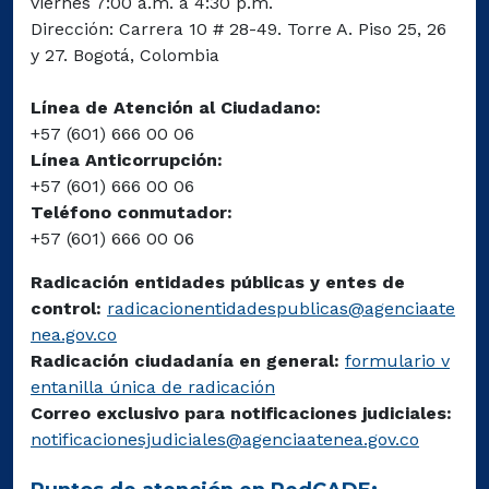
viernes 7:00 a.m. a 4:30 p.m.
Dirección: Carrera 10 # 28-49. Torre A. Piso 25, 26
y 27. Bogotá, Colombia
Línea de Atención al Ciudadano:
+57 (601) 666 00 06
Línea Anticorrupción:
+57 (601) 666 00 06
Teléfono conmutador:
+57 (601) 666 00 06
Radicación entidades públicas y entes de
control:
radicacionentidadespublicas@agenciaate
nea.gov.co
Radicación ciudadanía en general:
formulario v
entanilla única de radicación
Correo exclusivo para notificaciones judiciales:
notificacionesjudiciales@agenciaatenea.gov.co