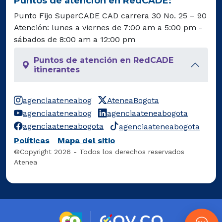
Puntos de atención en RedCADE:
Punto Fijo SuperCADE CAD carrera 30 No. 25 – 90
Atención: lunes a viernes de 7:00 am a 5:00 pm -
sábados de 8:00 am a 12:00 pm
Puntos de atención en RedCADE
itinerantes
agenciaateneabog
AteneaBogota
agenciaateneabog
agenciaateneabogota
agenciaateneabogota
agenciaateneabogota
Políticas
Mapa del sitio
©Copyright 2026 - Todos los derechos reservados
Atenea
Logo marca Colombia
Logo Gobierno 