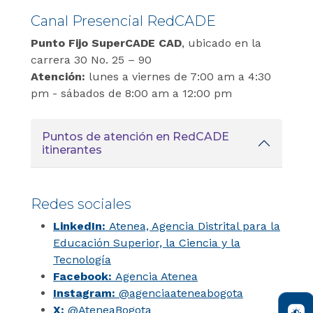
Canal Presencial RedCADE
Punto Fijo SuperCADE CAD
, ubicado en la
carrera 30 No. 25 – 90
Atención:
lunes a viernes de 7:00 am a 4:30
pm - sábados de 8:00 am a 12:00 pm
Puntos de atención en RedCADE
itinerantes
Redes sociales
LinkedIn:
Atenea, Agencia Distrital para la
Educación Superior, la Ciencia y la
Tecnología
Facebook:
Agencia Atenea
Instagram:
@
agenciaateneabogota
X:
@AteneaBogota