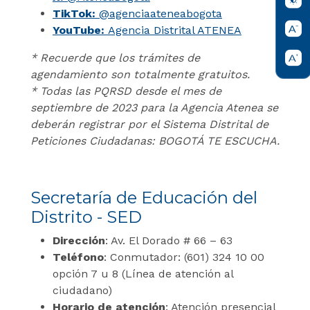
TikTok:
@agenciaateneabogota
YouTube:
Agencia Distrital ATENEA
* Recuerde que los trámites de
agendamiento son totalmente gratuitos.
* Todas las PQRSD desde el mes de
septiembre de 2023 para la Agencia Atenea se
deberán registrar por el Sistema Distrital de
Peticiones Ciudadanas: BOGOTÁ TE ESCUCHA.
Secretaría de Educación del
Distrito - SED
Dirección
: Av. El Dorado # 66 – 63
Teléfono
: Conmutador: (601) 324 10 00
opción 7 u 8 (Línea de atención al
ciudadano)
Horario de atención
: Atención presencial