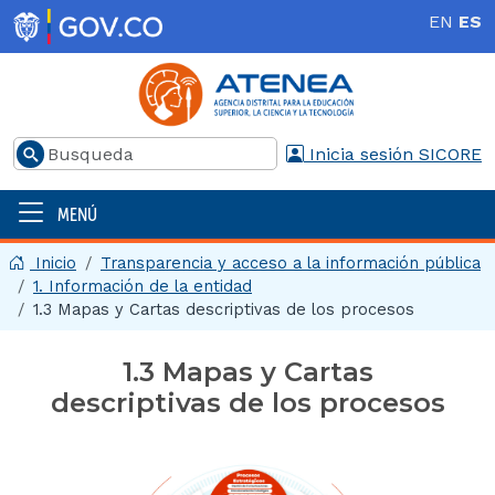
Pasar al contenido principal
EN
ES
Buscar
Inicia sesión SICORE
MENÚ
Menú principal | 2025
Inicio
Transparencia y acceso a la información pública
1. Información de la entidad
1.3 Mapas y Cartas descriptivas de los procesos
1.3 Mapas y Cartas
descriptivas de los procesos